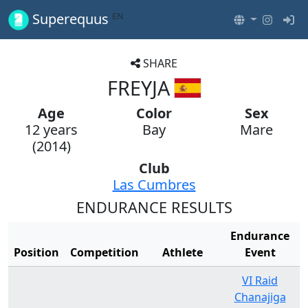
EN
Superequus
SHARE
FREYJA
Age
Color
Sex
12 years
Bay
Mare
(2014)
Club
Las Cumbres
ENDURANCE RESULTS
Endurance
Position
Competition
Athlete
Event
VI Raid
Chanajiga