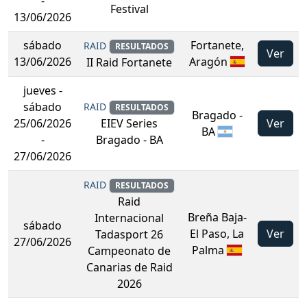
-
Festival
13/06/2026
sábado
Fortanete,
RAID
RESULTADOS
Ver
13/06/2026
Aragón
II Raid Fortanete
jueves
-
sábado
RAID
RESULTADOS
Bragado -
25/06/2026
Ver
EIEV Series
BA
-
Bragado - BA
27/06/2026
RAID
RESULTADOS
Raid
Breña Baja-
Internacional
sábado
El Paso, La
Ver
Tadasport 26
27/06/2026
Palma
Campeonato de
Canarias de Raid
2026