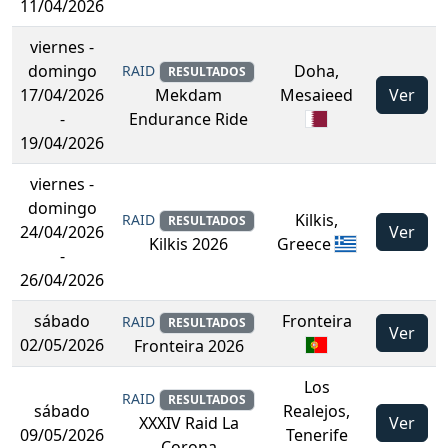
11/04/2026
viernes
-
domingo
Doha,
RAID
RESULTADOS
17/04/2026
Mesaieed
Ver
Mekdam
-
Endurance Ride
19/04/2026
viernes
-
domingo
Kilkis,
RAID
RESULTADOS
24/04/2026
Ver
Greece
Kilkis 2026
-
26/04/2026
sábado
Fronteira
RAID
RESULTADOS
Ver
02/05/2026
Fronteira 2026
Los
RAID
RESULTADOS
sábado
Realejos,
Ver
XXXIV Raid La
09/05/2026
Tenerife
Corona