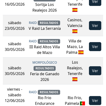
Ver
16/05/2026
Tenerife
Sortija Los
Realejos 2026
Casinos,
sábado
RAID
RESULTADOS
Valencia
Ver
23/05/2026
V Raid La Serranía
Villa de
RAID
RESULTADOS
sábado
Mazo, La
Ver
III Raid Altos Villa
30/05/2026
Palma
de Mazo
Los
MORFOLÓGICO
sábado
Realejos,
RESULTADOS
Ver
30/05/2026
Tenerife
Feria de Ganado
2026
viernes
-
RAID
RESULTADOS
sábado
Rio Frio,
Rio Frio
12/06/2026
Ver
Palmela
Endurance