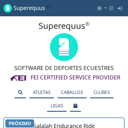
ES
Superequus
Superequus
®
SOFTWARE DE DEPORTES ECUESTRES
FEI CERTIFIED SERVICE PROVIDER
ATLETAS
CABALLOS
CLUBES
LIGAS
PRÓXIMO
Salalah Endurance Ride