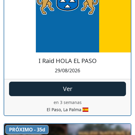
I Raid HOLA EL PASO
29/08/2026
Ver
en 3 semanas
El Paso, La Palma
PRÓXIMO - 35d