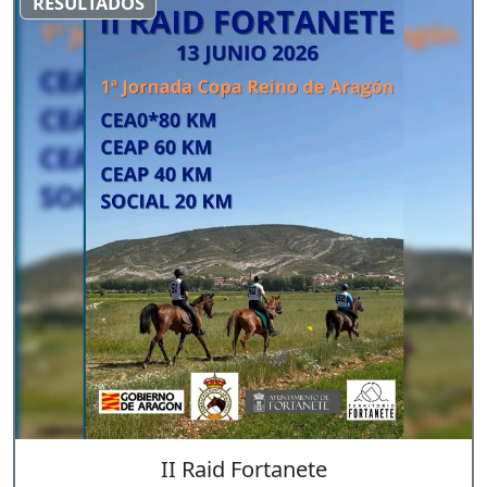
RESULTADOS
II Raid Fortanete