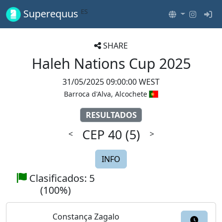
ES
Superequus
SHARE
Haleh Nations Cup 2025
31/05/2025 09:00:00 WEST
Barroca d'Alva, Alcochete
RESULTADOS
CEP 40
(5)
<
>
INFO
Clasificados: 5
(100%)
Constança Zagalo