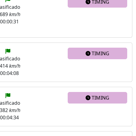
TIMING
asificado
.689
km/h
00:00:31
TIMING
asificado
.414
km/h
00:04:08
TIMING
asificado
.382
km/h
00:04:34