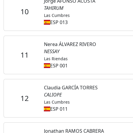
Jorge AFONSO ACOSTA
TAHIRUM
10
Las Cumbres
ESP 013
Nerea ÁLVAREZ RIVERO
NESSAY
11
Las Riendas
ESP 001
Claudia GARCÍA TORRES
CALIOPE
12
Las Cumbres
ESP 011
Jonathan RAMOS CABRERA