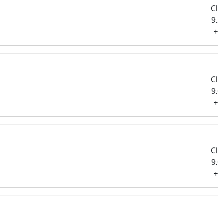
Cl
9
+
Cl
9
+
Cl
9
+