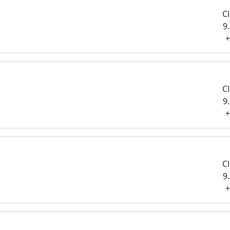
Cl
9
+
Cl
9
+
Cl
9
+