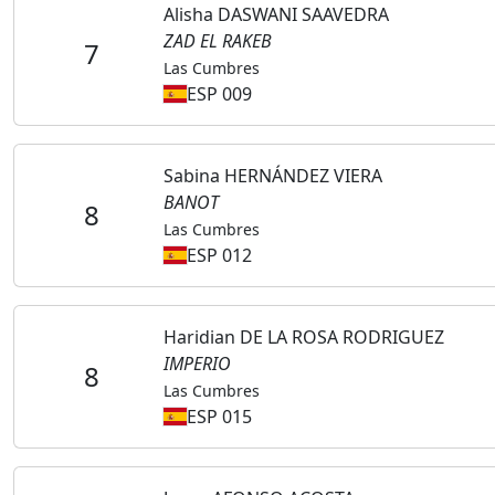
Alisha DASWANI SAAVEDRA
ZAD EL RAKEB
7
Las Cumbres
ESP 009
Sabina HERNÁNDEZ VIERA
BANOT
8
Las Cumbres
ESP 012
Haridian DE LA ROSA RODRIGUEZ
IMPERIO
8
Las Cumbres
ESP 015