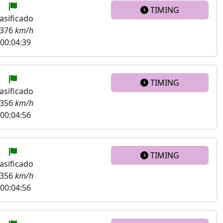
TIMING
asificado
.376
km/h
00:04:39
TIMING
asificado
.356
km/h
00:04:56
TIMING
asificado
.356
km/h
00:04:56