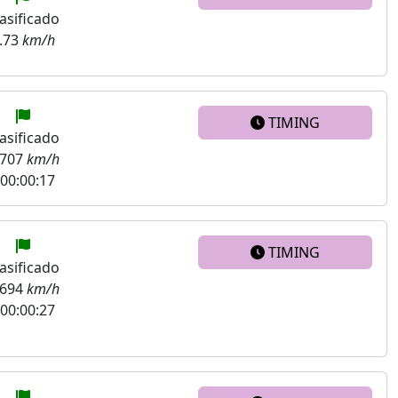
asificado
.73
km/h
TIMING
asificado
.707
km/h
00:00:17
TIMING
asificado
.694
km/h
00:00:27