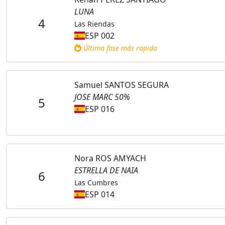
LUNA
4
Las Riendas
ESP 002
Última fase más rapida
Samuel SANTOS SEGURA
JOSE MARC 50%
5
ESP 016
Nora ROS AMYACH
ESTRELLA DE NAIA
6
Las Cumbres
ESP 014