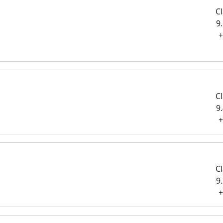
Cl
9
+
Cl
9
+
Cl
9
+