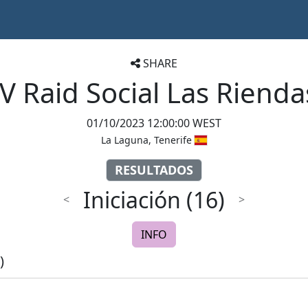
SHARE
IV Raid Social Las Rienda
01/10/2023 12:00:00 WEST
La Laguna, Tenerife
RESULTADOS
Iniciación
(16)
<
>
INFO
)