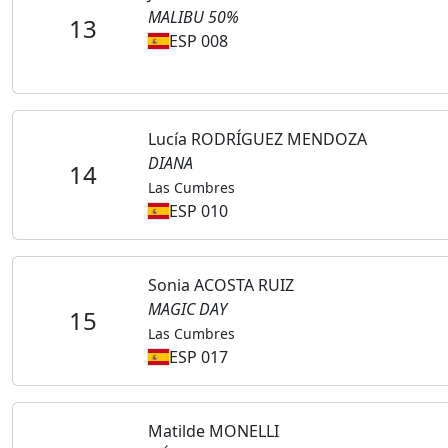
MALIBU 50%
13
ESP 008
Lucía RODRÍGUEZ MENDOZA
DIANA
14
Las Cumbres
ESP 010
Sonia ACOSTA RUIZ
MAGIC DAY
15
Las Cumbres
ESP 017
Matilde MONELLI