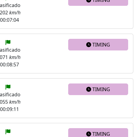
asificado
.202
km/h
00:07:04
TIMING
asificado
.071
km/h
00:08:57
TIMING
asificado
.055
km/h
00:09:11
TIMING