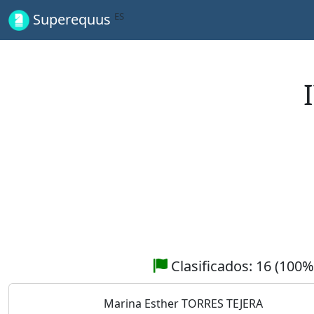
ES
Superequus
Clasificados: 16 (100%
Marina Esther TORRES TEJERA