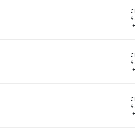
Cl
9
+
Cl
9
+
Cl
9
+