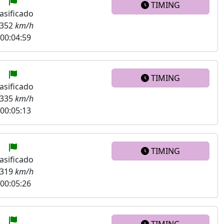
TIMING
asificado
.352
km/h
00:04:59
TIMING
asificado
.335
km/h
00:05:13
TIMING
asificado
.319
km/h
00:05:26
TIMING