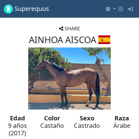
ES
Superequus
SHARE
AINHOA AISCOA
Edad
Color
Sexo
Raza
9 años
Castaño
Castrado
Árabe
(2017)