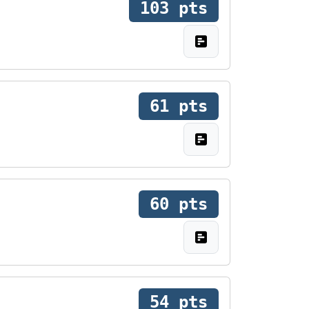
103 pts
61 pts
60 pts
54 pts