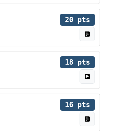
20 pts
18 pts
16 pts