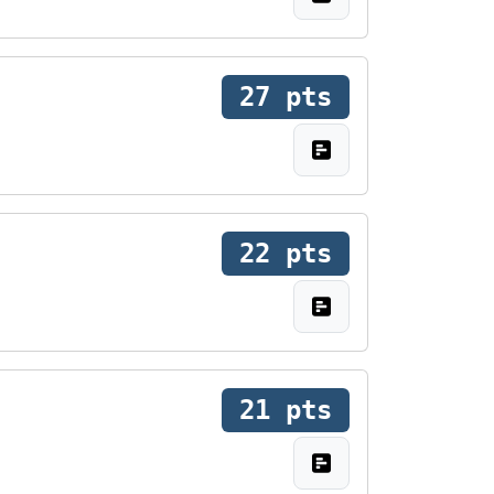
27 pts
22 pts
21 pts