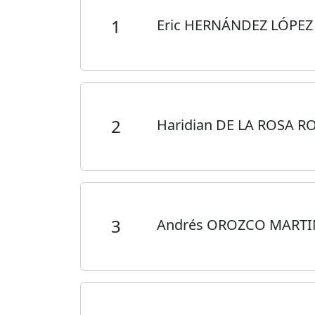
1
Eric HERNÁNDEZ LÓPE
2
Haridian DE LA ROSA 
3
Andrés OROZCO MART