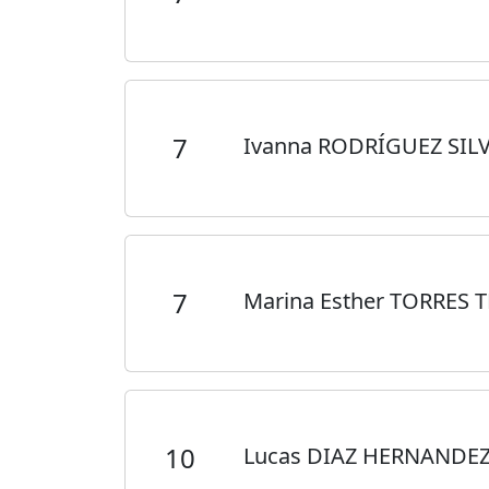
7
Ivanna RODRÍGUEZ SIL
7
Marina Esther TORRES 
10
Lucas DIAZ HERNANDE