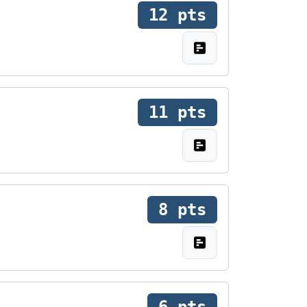
12 pts
11 pts
8 pts