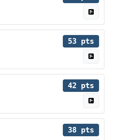
53 pts
42 pts
38 pts