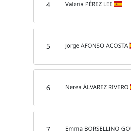
4
Valeria PÉREZ LEE
5
Jorge AFONSO ACOSTA
6
Nerea ÁLVAREZ RIVERO
7
Emma BORSELLINO G