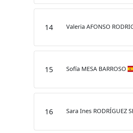
14
Valeria AFONSO RODR
15
Sofía MESA BARROSO
16
Sara Ines RODRÍGUEZ 