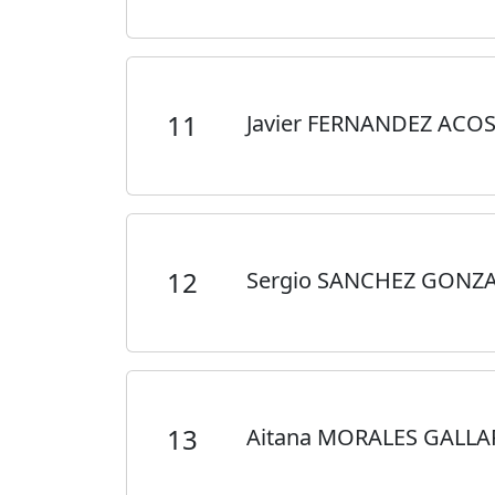
11
Javier FERNANDEZ ACO
12
Sergio SANCHEZ GONZ
13
Aitana MORALES GALL