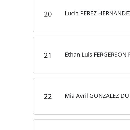
20
Lucia PEREZ HERNAND
21
Ethan Luis FERGERSON
22
Mia Avril GONZALEZ D